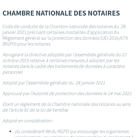
Passer
au
CHAMBRE NATIONALE DES NOTAIRES
contenu
principal
Code de conduite de la Chambre nationale des notaires du 28
janvier 2021 précisant certaines modalités d’application du
Règlement général sur la protection des données (UE) 2016/679
(RGPD) pour les notaires
Abrogeant la directive adoptée par l’assemblée générale du 22
octobre 2015 relative à certaines mesures à adopter par les
notaires dans le cadre des traitements de données à caractère
personnel
Adopté par l’assemblée générale du 28 janvier 2021
Approuvé par l’Autorité de protection des données le 24 mai 2021
Etant un règlement de la Chambre nationale des notaires au sens
de l’article 91 de la loi de Ventôse
Adopté en considération :
du considérant 98 du RGPD qui encourage les organismes