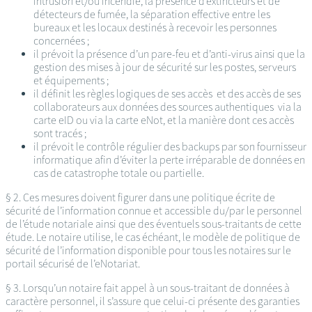
intrusion et/ou incendie, la présence d’extincteurs et de
détecteurs de fumée, la séparation effective entre les
bureaux et les locaux destinés à recevoir les personnes
concernées ;
il prévoit la présence d’un pare-feu et d’anti-virus ainsi que la
gestion des mises à jour de sécurité sur les postes, serveurs
et équipements ;
il définit les règles logiques de ses accès et des accès de ses
collaborateurs aux données des sources authentiques via la
carte eID ou via la carte eNot, et la manière dont ces accès
sont tracés ;
il prévoit le contrôle régulier des backups par son fournisseur
informatique afin d’éviter la perte irréparable de données en
cas de catastrophe totale ou partielle.
§ 2. Ces mesures doivent figurer dans une politique écrite de
sécurité de l’information connue et accessible du/par le personnel
de l’étude notariale ainsi que des éventuels sous-traitants de cette
étude. Le notaire utilise, le cas échéant, le modèle de politique de
sécurité de l’information disponible pour tous les notaires sur le
portail sécurisé de l’eNotariat.
§ 3. Lorsqu’un notaire fait appel à un sous-traitant de données à
caractère personnel, il s’assure que celui-ci présente des garanties