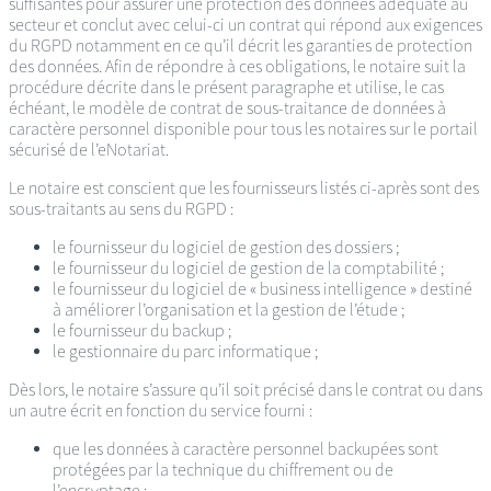
suffisantes pour assurer une protection des données adéquate au
secteur et conclut avec celui-ci un contrat qui répond aux exigences
du RGPD notamment en ce qu’il décrit les garanties de protection
des données. Afin de répondre à ces obligations, le notaire suit la
procédure décrite dans le présent paragraphe et utilise, le cas
échéant, le modèle de contrat de sous-traitance de données à
caractère personnel disponible pour tous les notaires sur le portail
sécurisé de l’eNotariat.
Le notaire est conscient que les fournisseurs listés ci-après sont des
sous-traitants au sens du RGPD :
le fournisseur du logiciel de gestion des dossiers ;
le fournisseur du logiciel de gestion de la comptabilité ;
le fournisseur du logiciel de « business intelligence » destiné
à améliorer l’organisation et la gestion de l’étude ;
le fournisseur du backup ;
le gestionnaire du parc informatique ;
Dès lors, le notaire s’assure qu’il soit précisé dans le contrat ou dans
un autre écrit en fonction du service fourni :
que les données à caractère personnel backupées sont
protégées par la technique du chiffrement ou de
l’encryptage ;