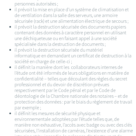
personnes autorisées ;
il prévoit la mise en place d’un système de climatisation et
de ventilation dans la salle des serveurs, une armoire
sécurisée (rack) et une alimentation électrique de secours ;
il prévoit la destruction sécurisée des documents papiers
contenant des données à caractère personnel en utilisant
une déchiqueteuse ou en faisant appel à une société
spécialisée dans la destruction de documents ;
il prévoit la destruction sécurisée du matériel
informatique en demandant un certificat de destruction à la
société en charge de celle-ci ;
il définit la manière dont les collaborateurs internes de
l’étude ont été informés de leurs obligations en matière de
confidentialité – telles que découlant des règles du secret
professionnel et du devoir de discrétion prévues
respectivement par le Code pénal et par le Code de
déontologie de la Chambre nationale des notaires – et de
protection des données : par le biais du règlement de travail
par exemple ;
il définit les mesures de sécurité physique et
environnementale adoptées par l’étude telles que, de
manière non exhaustive, l’accès avec badge ou avec des clés
sécurisées, l’installation de caméras, l’existence d’une alarme