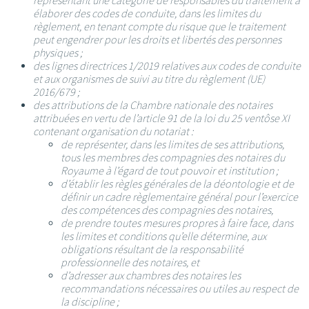
représentant une catégorie de responsables du traitement à
élaborer des codes de conduite, dans les limites du
règlement, en tenant compte du risque que le traitement
peut engendrer pour les droits et libertés des personnes
physiques ;
des lignes directrices 1/2019 relatives aux codes de conduite
et aux organismes de suivi au titre du règlement (UE)
2016/679 ;
des attributions de la Chambre nationale des notaires
attribuées en vertu de l’article 91 de la loi du 25 ventôse XI
contenant organisation du notariat :
de représenter, dans les limites de ses attributions,
tous les membres des compagnies des notaires du
Royaume à l’égard de tout pouvoir et institution ;
d’établir les règles générales de la déontologie et de
définir un cadre règlementaire général pour l’exercice
des compétences des compagnies des notaires,
de prendre toutes mesures propres à faire face, dans
les limites et conditions qu’elle détermine, aux
obligations résultant de la responsabilité
professionnelle des notaires, et
d’adresser aux chambres des notaires les
recommandations nécessaires ou utiles au respect de
la discipline ;