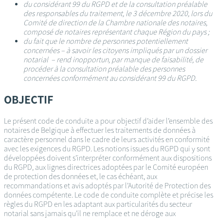
du considérant 99 du RGPD et de la consultation préalable
des responsables du traitement, le 3 décembre 2020, lors du
Comité de direction de la Chambre nationale des notaires,
composé de notaires représentant chaque Région du pays ;
du fait que le nombre de personnes potentiellement
concernées – à savoir les citoyens impliqués par un dossier
notarial – rend inopportun, par manque de faisabilité, de
procéder à la consultation préalable des personnes
concernées conformément au considérant 99 du RGPD.
OBJECTIF
Le présent code de conduite a pour objectif d’aider l’ensemble des
notaires de Belgique à effectuer les traitements de données à
caractère personnel dans le cadre de leurs activités en conformité
avec les exigences du RGPD. Les notions issues du RGPD qui y sont
développées doivent s’interpréter conformément aux dispositions
du RGPD, aux lignes directrices adoptées par le Comité européen
de protection des données et, le cas échéant, aux
recommandations et avis adoptés par l’Autorité de Protection des
données compétente. Le code de conduite complète et précise les
règles du RGPD en les adaptant aux particularités du secteur
notarial sans jamais qu’il ne remplace et ne déroge aux