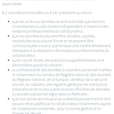
applicables.
§ 2. Les instructions visées au § 1er prévoient au moins :
que les accès aux données ne sont autorisés que dans les
circonstances où cela s’avère indispensable à l’exercice des
missions professionnelles du collaborateur ;
que les données ne peuvent être utilisées, copiées,
reproduites sous aucune forme et ne peuvent être
communiquées à autrui que lorsque cela s’avère strictement
nécessaire à la réalisation des missions professionnelles du
collaborateur ;
qu’en cas de doute, des précisions supplémentaires sont
demandées auprès du notaire ;
la confidentialité des données à caractère personnel traitées
et notamment du numéro de Registre national, des données
du Registre national, de la banque-carrefour de la sécurité
sociale, du cadastre, des registres gérés par les institutions
notariales et de toutes autres sources officielles de données
à caractère personnel régionales ou fédérales ;
que tout accès vers les sources authentiques est tracé et doit
pouvoir être justifié par le collaborateur, notamment auprès
de la personne concernée, pour la bonne gestion d’un
dossier de l’étude ;