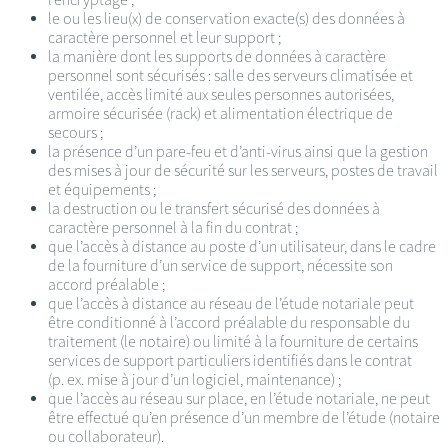
le ou les lieu(x) de conservation exacte(s) des données à
caractère personnel et leur support ;
la manière dont les supports de données à caractère
personnel sont sécurisés : salle des serveurs climatisée et
ventilée, accès limité aux seules personnes autorisées,
armoire sécurisée (rack) et alimentation électrique de
secours ;
la présence d’un pare-feu et d’anti-virus ainsi que la gestion
des mises à jour de sécurité sur les serveurs, postes de travail
et équipements ;
la destruction ou le transfert sécurisé des données à
caractère personnel à la fin du contrat ;
que l’accès à distance au poste d’un utilisateur, dans le cadre
de la fourniture d’un service de support, nécessite son
accord préalable ;
que l’accès à distance au réseau de l’étude notariale peut
être conditionné à l’accord préalable du responsable du
traitement (le notaire) ou limité à la fourniture de certains
services de support particuliers identifiés dans le contrat
(p. ex. mise à jour d’un logiciel, maintenance) ;
que l’accès au réseau sur place, en l’étude notariale, ne peut
être effectué qu’en présence d’un membre de l’étude (notaire
ou collaborateur).